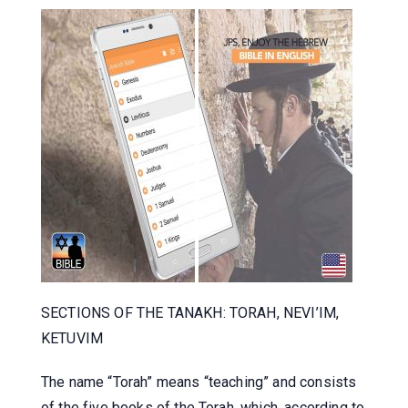
SECTIONS OF THE TANAKH: TORAH, NEVI’IM,
KETUVIM
The name “Torah” means “teaching” and consists
of the five books of the Torah, which, according to