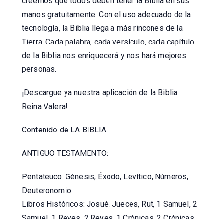
creemos que todos deben tener la Biblia en sus
manos gratuitamente. Con el uso adecuado de la
tecnología, la Biblia llega a más rincones de la
Tierra. Cada palabra, cada versículo, cada capítulo
de la Biblia nos enriquecerá y nos hará mejores
personas.
¡Descargue ya nuestra aplicación de la Biblia
Reina Valera!
Contenido de LA BIBLIA
ANTIGUO TESTAMENTO:
Pentateuco: Génesis, Éxodo, Levítico, Números,
Deuteronomio
Libros Históricos: Josué, Jueces, Rut, 1 Samuel, 2
Samuel, 1 Reyes, 2 Reyes, 1 Crónicas, 2 Crónicas,