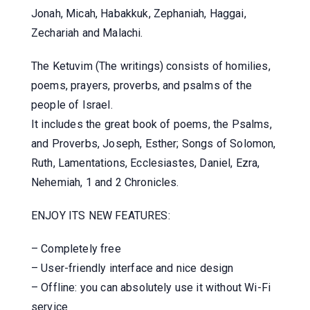
Jonah, Micah, Habakkuk, Zephaniah, Haggai,
Zechariah and Malachi.
The Ketuvim (The writings) consists of homilies,
poems, prayers, proverbs, and psalms of the
people of Israel.
It includes the great book of poems, the Psalms,
and Proverbs, Joseph, Esther; Songs of Solomon,
Ruth, Lamentations, Ecclesiastes, Daniel, Ezra,
Nehemiah, 1 and 2 Chronicles.
ENJOY ITS NEW FEATURES:
– Completely free
– User-friendly interface and nice design
– Offline: you can absolutely use it without Wi-Fi
service