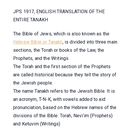
JPS 1917, ENGLISH TRANSLATION OF THE
ENTIRE TANAKH
The Bible of Jews, which is also known as the
Hebrew Bible or Tanakh
, is divided into three main
sections, the Torah or books of the Law, the
Prophets, and the Writings.
The Torah and the first section of the Prophets
are called historical because they tell the story of
the Jewish people.
The name Tanakh refers to the Jewish Bible. It is
an acronym, T-N-K, with vowels added to aid
pronunciation, based on the Hebrew names of the
divisions of the Bible: Torah, Nevi’im (Prophets)
and Ketuvim (Writings)