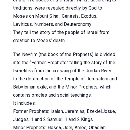
traditions, were revealed directly by God to
Moses on Mount Sinai: Genesis, Exodus,
Leviticus, Numbers, and Deuteronomy.
They tell the story of the people of Israel from
creation to Moses’ death.
The Nevi’im (the book of the Prophets) is divided
into the “Former Prophets” telling the story of the
Israelites from the crossing of the Jordan River
to the destruction of the Temple of Jerusalem and
Babylonian exile, and the Minor Prophets, which
contains oracles and social teachings.
It includes:
Former Prophets: Isaiah, Jeremias, EzekielJosue,
Judges, 1 and 2 Samuel, 1 and 2 Kings.
Minor Prophets: Hosea, Joel, Amos, Obadiah,