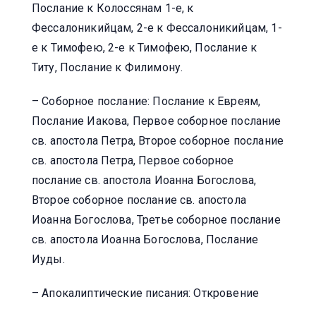
Послание к Колоссянам 1-е, к
Фессалоникийцам, 2-е к Фессалоникийцам, 1-
е к Тимофею, 2-е к Тимофею, Послание к
Титу, Послание к Филимону.
– Соборное послание: Послание к Евреям,
Послание Иакова, Первое соборное послание
св. апостола Петра, Второе соборное послание
св. апостола Петра, Первое соборное
послание св. апостола Иоанна Богослова,
Второе соборное послание св. апостола
Иоанна Богослова, Третье соборное послание
св. апостола Иоанна Богослова, Послание
Иуды.
– Апокалиптические писания: Откровение