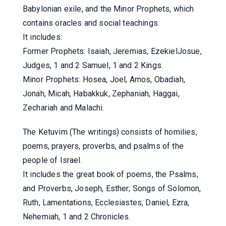
Babylonian exile, and the Minor Prophets, which
contains oracles and social teachings.
It includes:
Former Prophets: Isaiah, Jeremias, EzekielJosue,
Judges, 1 and 2 Samuel, 1 and 2 Kings.
Minor Prophets: Hosea, Joel, Amos, Obadiah,
Jonah, Micah, Habakkuk, Zephaniah, Haggai,
Zechariah and Malachi.
The Ketuvim (The writings) consists of homilies,
poems, prayers, proverbs, and psalms of the
people of Israel.
It includes the great book of poems, the Psalms,
and Proverbs, Joseph, Esther; Songs of Solomon,
Ruth, Lamentations, Ecclesiastes, Daniel, Ezra,
Nehemiah, 1 and 2 Chronicles.