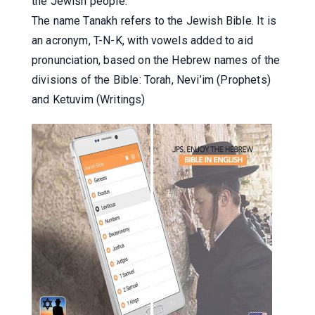
the Jewish people.
The name Tanakh refers to the Jewish Bible. It is
an acronym, T-N-K, with vowels added to aid
pronunciation, based on the Hebrew names of the
divisions of the Bible: Torah, Nevi’im (Prophets)
and Ketuvim (Writings)