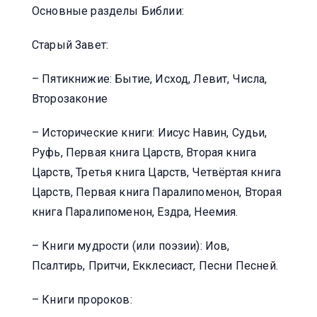
Основные разделы Библии:
Старый Завет:
– Пятикнижие: Бытие, Исход, Левит, Числа,
Второзаконие
– Исторические книги: Иисус Навин, Судьи,
Руфь, Первая книга Царств, Вторая книга
Царств, Третья книга Царств, Четвёртая книга
Царств, Первая книга Паралипоменон, Вторая
книга Паралипоменон, Ездра, Неемия.
– Книги мудрости (или поэзии): Иов,
Псалтирь, Притчи, Екклесиаст, Песни Песней.
– Книги пророков: