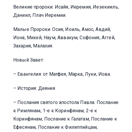
Великие пророки: Исайя, Иеремия, Иезекииль,
Даниил, Плач Иеремии.
Малые Пророки: Осия, Иоиль, Амос, Авдий,
Иона, Михей, Наум, Аввакум, Софония, Аггей,
Захария, Малахия.
Новый Завет:
– Евангелия: от Матфея, Марка, Луки, Иова.
– История: Деяния
– Послания святого апостола Павла: Послание
к Римлянам, 1-е к Коринфянам, 2-е к
Коринфянам, Послание к Галатам, Послание к
Ефесянам, Послание к Филиппийцам,