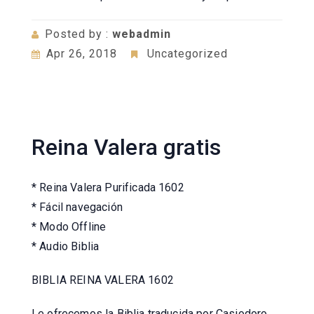
Posted by :
webadmin
Apr 26, 2018
Uncategorized
Reina Valera gratis
* Reina Valera Purificada 1602
* Fácil navegación
* Modo Offline
* Audio Biblia
BIBLIA REINA VALERA 1602
Le ofrecemos la Biblia traducida por Casiodoro