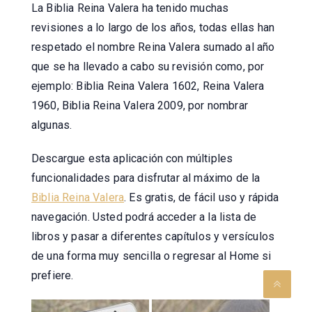
La Biblia Reina Valera ha tenido muchas
revisiones a lo largo de los años, todas ellas han
respetado el nombre Reina Valera sumado al año
que se ha llevado a cabo su revisión como, por
ejemplo: Biblia Reina Valera 1602, Reina Valera
1960, Biblia Reina Valera 2009, por nombrar
algunas.
Descargue esta aplicación con múltiples
funcionalidades para disfrutar al máximo de la
Biblia Reina Valera
. Es gratis, de fácil uso y rápida
navegación. Usted podrá acceder a la lista de
libros y pasar a diferentes capítulos y versículos
de una forma muy sencilla o regresar al Home si
prefiere.