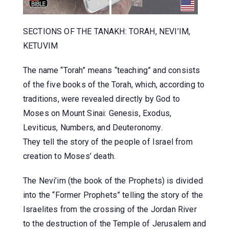
SECTIONS OF THE TANAKH: TORAH, NEVI’IM,
KETUVIM
The name “Torah” means “teaching” and consists
of the five books of the Torah, which, according to
traditions, were revealed directly by God to
Moses on Mount Sinai: Genesis, Exodus,
Leviticus, Numbers, and Deuteronomy.
They tell the story of the people of Israel from
creation to Moses’ death.
The Nevi’im (the book of the Prophets) is divided
into the “Former Prophets” telling the story of the
Israelites from the crossing of the Jordan River
to the destruction of the Temple of Jerusalem and