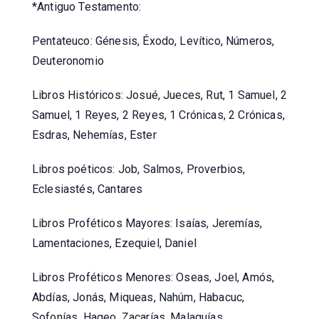
*Antiguo Testamento:
Pentateuco: Génesis, Éxodo, Levítico, Números,
Deuteronomio
Libros Históricos: Josué, Jueces, Rut, 1 Samuel, 2
Samuel, 1 Reyes, 2 Reyes, 1 Crónicas, 2 Crónicas,
Esdras, Nehemías, Ester
Libros poéticos: Job, Salmos, Proverbios,
Eclesiastés, Cantares
Libros Proféticos Mayores: Isaías, Jeremías,
Lamentaciones, Ezequiel, Daniel
Libros Proféticos Menores: Oseas, Joel, Amós,
Abdías, Jonás, Miqueas, Nahúm, Habacuc,
Sofonías, Hageo, Zacarías, Malaquías