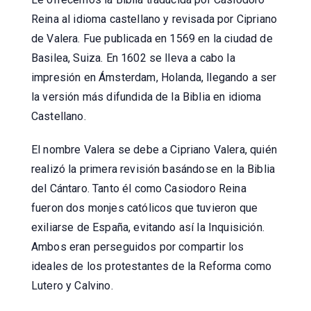
Reina al idioma castellano y revisada por Cipriano
de Valera. Fue publicada en 1569 en la ciudad de
Basilea, Suiza. En 1602 se lleva a cabo la
impresión en Ámsterdam, Holanda, llegando a ser
la versión más difundida de la Biblia en idioma
Castellano.
El nombre Valera se debe a Cipriano Valera, quién
realizó la primera revisión basándose en la Biblia
del Cántaro. Tanto él como Casiodoro Reina
fueron dos monjes católicos que tuvieron que
exiliarse de España, evitando así la Inquisición.
Ambos eran perseguidos por compartir los
ideales de los protestantes de la Reforma como
Lutero y Calvino.